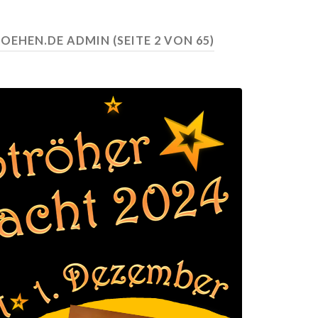
ROEHEN.DE ADMIN
(SEITE 2 VON 65)