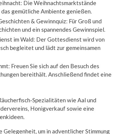
eihnacht: Die Weihnachtsmarktstände
 das gemütliche Ambiente genießen.
Geschichten & Gewinnquiz: Für Groß und
schichten und ein spannendes Gewinnspiel.
enst im Wald: Der Gottesdienst wird von
sch begleitet und lädt zur gemeinsamen
mt: Freuen Sie sich auf den Besuch des
chungen bereithält. Anschließend findet eine
äucherfisch-Spezialitäten wie Aal und
ördervereins, Honigverkauf sowie eine
enkideen.
e Gelegenheit, um in adventlicher Stimmung