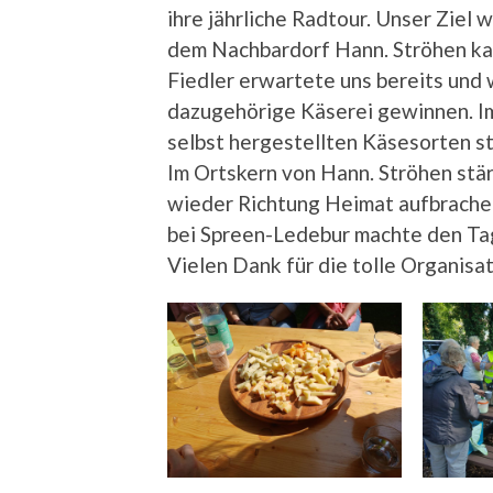
ihre jährliche Radtour. Unser Ziel 
dem Nachbardorf Hann. Ströhen kam
Fiedler erwartete uns bereits und w
dazugehörige Käserei gewinnen. Im
selbst hergestellten Käsesorten st
Im Ortskern von Hann. Ströhen stä
wieder Richtung Heimat aufbrachen.
bei Spreen-Ledebur machte den Tag
Vielen Dank für die tolle Organisa