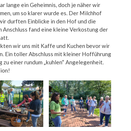
war lange ein Geheimnis, doch je näher wir
en, um so klarer wurde es. Der Milchhof
ir durften Einblicke in den Hof und die
 Anschluss fand eine kleine Verkostung der
att.
rkten wir uns mit Kaffe und Kuchen bevor wir
 Ein toller Abschluss mit kleiner Hofführung
 zu einer rundum „kuhlen“ Angelegenheit.
tion!