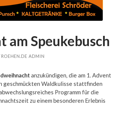
t am Speukebusch
TROEHEN.DE ADMIN
dweihnacht
anzukündigen, die am 1. Advent
ich geschmückten Waldkulisse stattfinden
n abwechslungsreiches Programm für die
ihnachtszeit zu einem besonderen Erlebnis