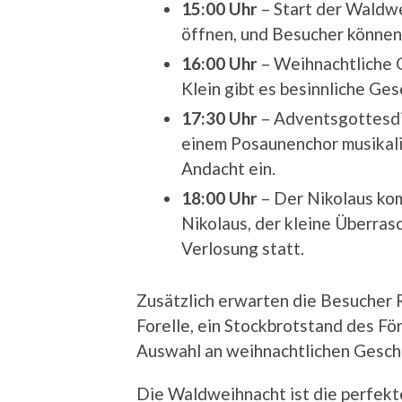
15:00 Uhr
– Start der Waldw
öffnen, und Besucher können
16:00 Uhr
– Weihnachtliche 
Klein gibt es besinnliche Ge
17:30 Uhr
– Adventsgottesdi
einem Posaunenchor musikali
Andacht ein.
18:00 Uhr
– Der Nikolaus kom
Nikolaus, der kleine Überras
Verlosung statt.
Zusätzlich erwarten die Besucher R
Forelle, ein Stockbrotstand des F
Auswahl an weihnachtlichen Gesch
Die Waldweihnacht ist die perfekt