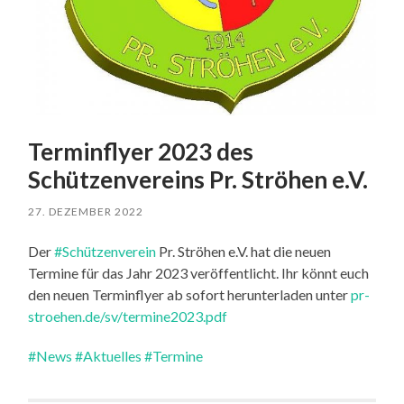
Terminflyer 2023 des
Schützenvereins Pr. Ströhen e.V.
27. DEZEMBER 2022
Der
#Schützenverein
Pr. Ströhen e.V. hat die neuen
Termine für das Jahr 2023 veröffentlicht. Ihr könnt euch
den neuen Terminflyer ab sofort herunterladen unter
pr-
stroehen.de/sv/termine2023.pdf
#News
#Aktuelles
#Termine