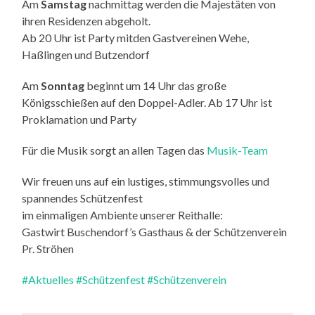
Am
Samstag
nachmittag werden die Majestäten von
ihren Residenzen abgeholt.
Ab 20 Uhr ist Party mitden Gastvereinen Wehe,
Haßlingen und Butzendorf
Am
Sonntag
beginnt um 14 Uhr das große
Königsschießen auf den Doppel-Adler. Ab 17 Uhr ist
Proklamation und Party
Für die Musik sorgt an allen Tagen das
Musik-Team
Wir freuen uns auf ein lustiges, stimmungsvolles und
spannendes Schützenfest
im einmaligen Ambiente unserer Reithalle:
Gastwirt Buschendorf’s Gasthaus & der Schützenverein
Pr. Ströhen
#Aktuelles
#Schützenfest
#Schützenverein