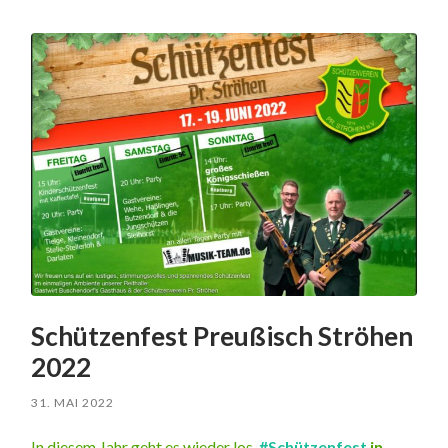
Schützenfest Preußisch Ströhen
2022
31. MAI 2022
In diesem Jahr geht es wieder los.
#Schützenfest
in