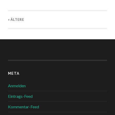
« ÄLTERE
META
Anmelden
Eintrags-Feed
Kommentar-Feed