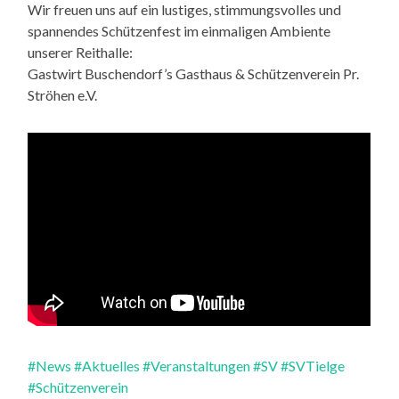
Wir freuen uns auf ein lustiges, stimmungsvolles und
spannendes Schützenfest im einmaligen Ambiente
unserer Reithalle:
Gastwirt Buschendorf’s Gasthaus & Schützenverein Pr.
Ströhen e.V.
#News
#Aktuelles
#Veranstaltungen
#SV
#SVTielge
#Schützenverein