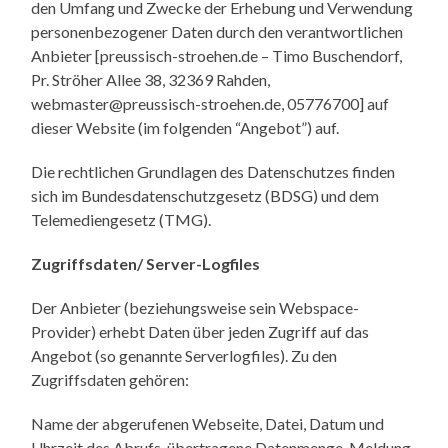
den Umfang und Zwecke der Erhebung und Verwendung
personenbezogener Daten durch den verantwortlichen
Anbieter [preussisch-stroehen.de – Timo Buschendorf,
Pr. Ströher Allee 38, 32369 Rahden,
webmaster@preussisch-stroehen.de, 05776700] auf
dieser Website (im folgenden “Angebot”) auf.
Die rechtlichen Grundlagen des Datenschutzes finden
sich im Bundesdatenschutzgesetz (BDSG) und dem
Telemediengesetz (TMG).
Zugriffsdaten/ Server-Logfiles
Der Anbieter (beziehungsweise sein Webspace-
Provider) erhebt Daten über jeden Zugriff auf das
Angebot (so genannte Serverlogfiles). Zu den
Zugriffsdaten gehören:
Name der abgerufenen Webseite, Datei, Datum und
Uhrzeit des Abrufs, übertragene Datenmenge, Meldung