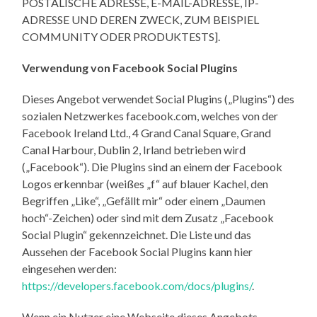
POSTALISCHE ADRESSE, E-MAIL-ADRESSE, IP-
ADRESSE UND DEREN ZWECK, ZUM BEISPIEL
COMMUNITY ODER PRODUKTESTS].
Verwendung von Facebook Social Plugins
Dieses Angebot verwendet Social Plugins („Plugins“) des
sozialen Netzwerkes facebook.com, welches von der
Facebook Ireland Ltd., 4 Grand Canal Square, Grand
Canal Harbour, Dublin 2, Irland betrieben wird
(„Facebook“). Die Plugins sind an einem der Facebook
Logos erkennbar (weißes „f“ auf blauer Kachel, den
Begriffen „Like“, „Gefällt mir“ oder einem „Daumen
hoch“-Zeichen) oder sind mit dem Zusatz „Facebook
Social Plugin“ gekennzeichnet. Die Liste und das
Aussehen der Facebook Social Plugins kann hier
eingesehen werden:
https://developers.facebook.com/docs/plugins/
.
Wenn ein Nutzer eine Webseite dieses Angebots