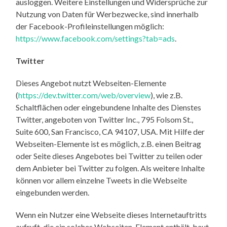
ausloggen. Weitere Einstellungen und Widersprüche zur
Nutzung von Daten für Werbezwecke, sind innerhalb
der Facebook-Profileinstellungen möglich:
https://www.facebook.com/settings?tab=ads
.
Twitter
Dieses Angebot nutzt Webseiten-Elemente
(
https://dev.twitter.com/web/overview
), wie z.B.
Schaltflächen oder eingebundene Inhalte des Dienstes
Twitter, angeboten von Twitter Inc., 795 Folsom St.,
Suite 600, San Francisco, CA 94107, USA. Mit Hilfe der
Webseiten-Elemente ist es möglich, z.B. einen Beitrag
oder Seite dieses Angebotes bei Twitter zu teilen oder
dem Anbieter bei Twitter zu folgen. Als weitere Inhalte
können vor allem einzelne Tweets in die Webseite
eingebunden werden.
Wenn ein Nutzer eine Webseite dieses Internetauftritts
aufruft, die ein solches Webseiten-Element enthält, baut