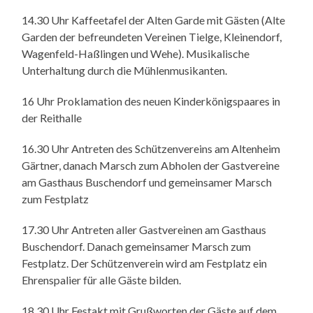
14.30 Uhr Kaffeetafel der Alten Garde mit Gästen (Alte
Garden der befreundeten Vereinen Tielge, Kleinendorf,
Wagenfeld-Haßlingen und Wehe). Musikalische
Unterhaltung durch die Mühlenmusikanten.
16 Uhr Proklamation des neuen Kinderkönigspaares in
der Reithalle
16.30 Uhr Antreten des Schützenvereins am Altenheim
Gärtner, danach Marsch zum Abholen der Gastvereine
am Gasthaus Buschendorf und gemeinsamer Marsch
zum Festplatz
17.30 Uhr Antreten aller Gastvereinen am Gasthaus
Buschendorf. Danach gemeinsamer Marsch zum
Festplatz. Der Schützenverein wird am Festplatz ein
Ehrenspalier für alle Gäste bilden.
18.30 Uhr Festakt mit Grußworten der Gäste auf dem