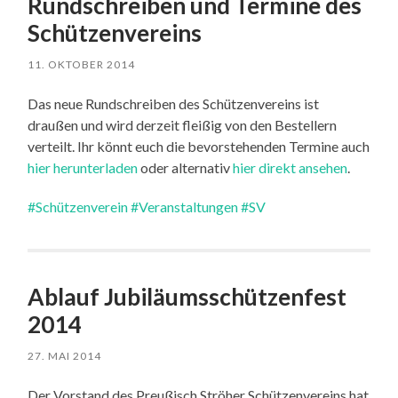
Rundschreiben und Termine des
Schützenvereins
11. OKTOBER 2014
Das neue Rundschreiben des Schützenvereins ist
draußen und wird derzeit fleißig von den Bestellern
verteilt. Ihr könnt euch die bevorstehenden Termine auch
hier herunterladen
oder alternativ
hier direkt ansehen
.
#Schützenverein
#Veranstaltungen
#SV
Ablauf Jubiläumsschützenfest
2014
27. MAI 2014
Der Vorstand des Preußisch Ströher Schützenvereins hat