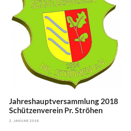
Jahreshauptversammlung 2018
Schützenverein Pr. Ströhen
2. JANUAR 2018