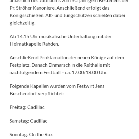
anlässlich des Jubiläums zum 50. jährigem Bestehens der
Pr. Ströher Kanoniere. Anschließend erfolgt das
Königsschießen. Alt- und Jungschützen schießen dabei
gleichzeitig.
Ab 14.15 Uhr musikalische Unterhaltung mit der
Heimatkapelle Rahden.
Anschließend Proklamation der neuen Könige auf dem
Festplatz. Danach Einmarsch in die Reithalle mit
nachfolgendem Festball – ca. 17.00/18.00 Uhr.
Folgende Kapellen wurden vom Festwirt Jens
Buschendorf verpflichtet:
Freitag: Cadillac
Samstag: Cadillac
Sonntag: On the Rox