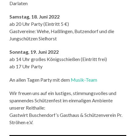
Darlaten
Samstag, 18. Juni 2022
ab 20 Uhr Party (Eintritt 5 €)
Gastvereine: Wehe, Haßlingen, Butzendorf und die
Jungschützen Sielhorst
Sonntag, 19. Juni 2022
ab 14 Uhr großes Königsschießen (Eintritt frei)
ab 17 Uhr Party
An allen Tagen Party mit dem
Musik-Team
Wir freuen uns auf ein lustiges, stimmungsvolles und
spannendes Schützenfest im einmaligen Ambiente
unserer Reithalle:
Gastwirt Buschendorf’s Gasthaus & Schützenverein Pr.
Ströhen e.V.