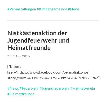
#Veranstaltungen
#Kirchengemeinde
#News
Nistkästenaktion der
Jugendfeuerwehr und
Heimatfreunde
21. MÄRZ 2018
[fb-post
href=“https://www.facebook.com/permalink.php?
story_fbid=940393799470753&id=247841978725942″]
#News
#Feuerwehr
#Jugendfeuerwehr
#Heimatverein
#Heimatfreunde