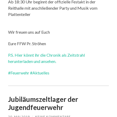
Ab 18:30 Uhr beginnt der offizielle Festakt in der
Reithalle mit anschließender Party und Musik vom
Plattenteller
Wir freuen uns auf Euch
Eure FFW Pr. Ströhen
P.S. Hier könnt ihr die Chronik als Zeitstrahl
herunterladen und ansehen.
#Feuerwehr
#Aktuelles
Jubiläumszeltlager der
Jugendfeuerwehr
20. MAI 2019
/
KEINE KOMMENTARE