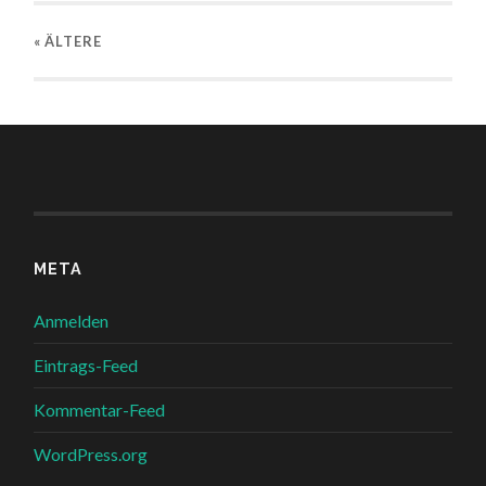
« ÄLTERE
META
Anmelden
Eintrags-Feed
Kommentar-Feed
WordPress.org