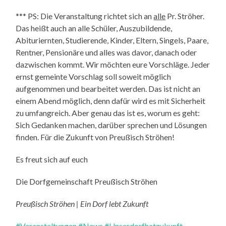
*** PS: Die Veranstaltung richtet sich an
alle
Pr. Ströher.
Das heißt auch an alle Schüler, Auszubildende,
Abituriernten, Studierende, Kinder, Eltern, Singels, Paare,
Rentner, Pensionäre und alles was davor, danach oder
dazwischen kommt. Wir möchten eure Vorschläge. Jeder
ernst gemeinte Vorschlag soll soweit möglich
aufgenommen und bearbeitet werden. Das ist nicht an
einem Abend möglich, denn dafür wird es mit Sicherheit
zu umfangreich. Aber genau das ist es, worum es geht:
Sich Gedanken machen, darüber sprechen und Lösungen
finden. Für die Zukunft von Preußisch Ströhen!
Es freut sich auf euch
Die Dorfgemeinschaft Preußisch Ströhen
Preußisch Ströhen | Ein Dorf lebt Zukunft
#Veranstaltungen
#News
#Unserdorfhatzukunft