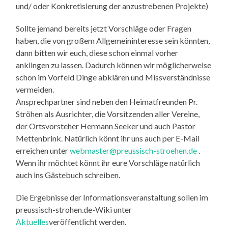
und/ oder Konkretisierung der anzustrebenen Projekte)
Sollte jemand bereits jetzt Vorschläge oder Fragen
haben, die von großem Allgemeininteresse sein könnten,
dann bitten wir euch, diese schon einmal vorher
anklingen zu lassen. Dadurch können wir möglicherweise
schon im Vorfeld Dinge abklären und Missverständnisse
vermeiden.
Ansprechpartner sind neben den Heimatfreunden Pr.
Ströhen als Ausrichter, die Vorsitzenden aller Vereine,
der Ortsvorsteher Hermann Seeker und auch Pastor
Mettenbrink. Natürlich könnt ihr uns auch per E-Mail
erreichen unter
webmaster@preussisch-stroehen.de
.
Wenn ihr möchtet könnt ihr eure Vorschläge natürlich
auch ins Gästebuch schreiben.
Die Ergebnisse der Informationsveranstaltung sollen im
preussisch-strohen.de-Wiki unter
Aktuelles
veröffentlicht werden.