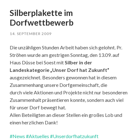
Silberplakette im
Dorfwettbewerb
14. SEPTEMBER 2009
Die unzähligen Stunden Arbeit haben sich gelohnt. Pr.
Ströhen wurde am gestrigen Sonntag, den 13.09. auf
Haus Düsse bei Soest mit
Silber in der
Landeskategorie „Unser Dorf hat Zukunft“
ausgezeichnet. Besonders gewonnen hat in diesem
Zusammenhang unsere Dorfgemeinschaft, die
durch viele Aktionen und Projekte nicht nur besonderen
Zusammenhalt präsentieren konnte, sondern auch viel
für unser Dorf bewegt hat.
Allen Beteiligten an dieser Stellen ein großes Lob und
einen herzlichen Dank!
#News
#Aktuelles
#Unserdorfhatzukunft