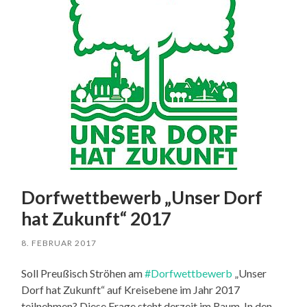
Dorfwettbewerb „Unser Dorf
hat Zukunft“ 2017
8. FEBRUAR 2017
Soll Preußisch Ströhen am
#Dorfwettbewerb
„Unser
Dorf hat Zukunft“ auf Kreisebene im Jahr 2017
teilnehmen? Diese Frage steht derzeit im Raum. In den