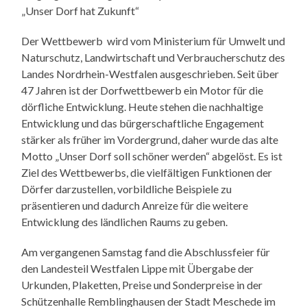
„Unser Dorf hat Zukunft“
Der Wettbewerb wird vom Ministerium für Umwelt und
Naturschutz, Landwirtschaft und Verbraucherschutz des
Landes Nordrhein-Westfalen ausgeschrieben. Seit über
47 Jahren ist der Dorfwettbewerb ein Motor für die
dörfliche Entwicklung. Heute stehen die nachhaltige
Entwicklung und das bürgerschaftliche Engagement
stärker als früher im Vordergrund, daher wurde das alte
Motto „Unser Dorf soll schöner werden“ abgelöst. Es ist
Ziel des Wettbewerbs, die vielfältigen Funktionen der
Dörfer darzustellen, vorbildliche Beispiele zu
präsentieren und dadurch Anreize für die weitere
Entwicklung des ländlichen Raums zu geben.
Am vergangenen Samstag fand die Abschlussfeier für
den Landesteil Westfalen Lippe mit Übergabe der
Urkunden, Plaketten, Preise und Sonderpreise in der
Schützenhalle Remblinghausen der Stadt Meschede im