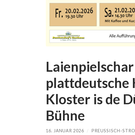
Laienpielschar
plattdeutsche
Kloster is de D
Bühne
16. JANUAR 2026
/
PREUSSISCH-STRO