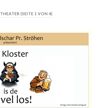
:
THEATER
(SEITE 1 VON 4)