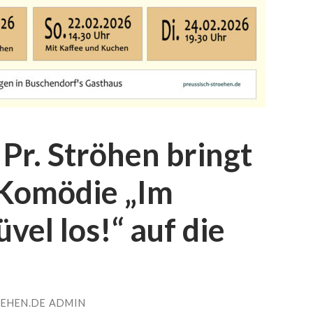
 Pr. Ströhen bringt
 Komödie „Im
üvel los!“ auf die
EHEN.DE ADMIN