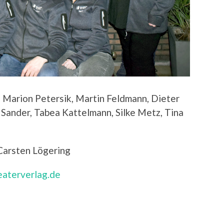
 Marion Petersik, Martin Feldmann, Dieter
 Sander, Tabea Kattelmann, Silke Metz, Tina
Carsten Lögering
aterverlag.de