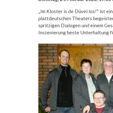
„Im Kloster is de Düvel los!“ ist e
plattdeutschen Theaters begeistern
spritzigen Dialogen und einem Gespü
Inszenierung beste Unterhaltung fü