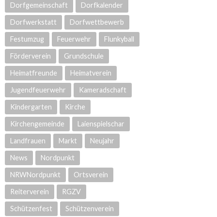
Dorfgemeinschaft
Dorfkalender
Dorfwerkstatt
Dorfwettbewerb
Festumzug
Feuerwehr
Flunkyball
Förderverein
Grundschule
Heimatfreunde
Heimatverein
Jugendfeuerwehr
Kameradschaft
Kindergarten
Kirche
Kirchengemeinde
Laienspielschar
Landfrauen
Markt
Neujahr
News
Nordpunkt
NRWNordpunkt
Ortsverein
Reiterverein
RGZV
Schützenfest
Schützenverein