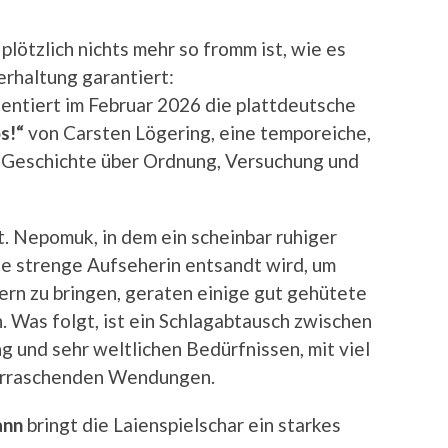
lötzlich nichts mehr so fromm ist, wie es
erhaltung garantiert:
entiert im Februar 2026 die plattdeutsche
s!“
von Carsten Lögering, eine temporeiche,
e Geschichte über Ordnung, Versuchung und
t. Nepomuk, in dem ein scheinbar ruhiger
ine strenge Aufseherin entsandt wird, um
uern zu bringen, geraten einige gut gehütete
 Was folgt, ist ein Schlagabtausch zwischen
g und sehr weltlichen Bedürfnissen, mit viel
berraschenden Wendungen.
ann
bringt die Laienspielschar ein starkes