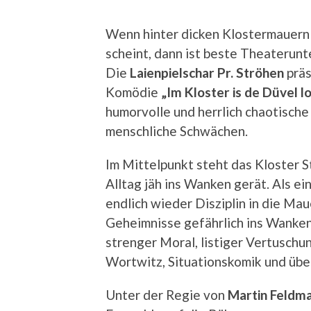
Wenn hinter dicken Klostermauern p
scheint, dann ist beste Theaterunt
Die
Laienpielschar Pr. Ströhen
präs
Komödie
„Im Kloster is de Düvel lo
humorvolle und herrlich chaotisch
menschliche Schwächen.
Im Mittelpunkt steht das Kloster S
Alltag jäh ins Wanken gerät. Als e
endlich wieder Disziplin in die Ma
Geheimnisse gefährlich ins Wanken.
strenger Moral, listiger Vertuschun
Wortwitz, Situationskomik und ü
Unter der Regie von
Martin Feldm