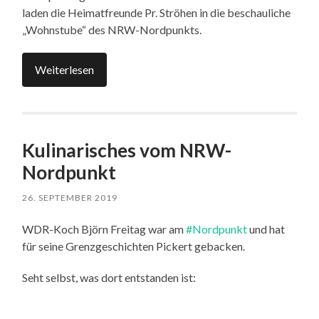
laden die Heimatfreunde Pr. Ströhen in die beschauliche
„Wohnstube“ des NRW-Nordpunkts.
Weiterlesen
Kulinarisches vom NRW-
Nordpunkt
26. SEPTEMBER 2019
WDR-Koch Björn Freitag war am
#Nordpunkt
und hat
für seine Grenzgeschichten Pickert gebacken.
Seht selbst, was dort entstanden ist: