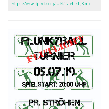
https://en.wikipedia.org/wiki/Norbert_Bartel