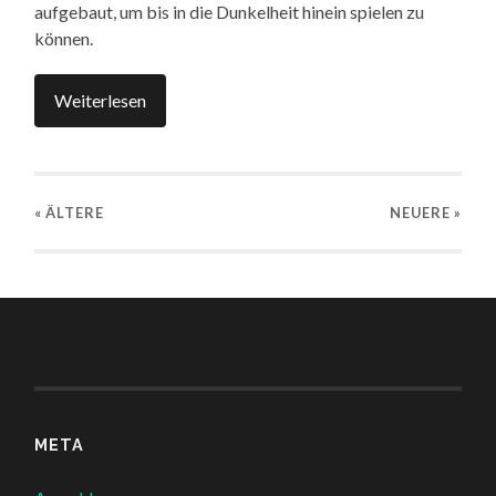
aufgebaut, um bis in die Dunkelheit hinein spielen zu
können.
Weiterlesen
« ÄLTERE
NEUERE
»
META