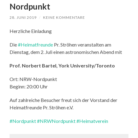
Nordpunkt
28. JUNI 2019
/
KEINE KOMMENTARE
Herzliche Einladung
Die
#Heimatfreunde
Pr. Ströhen veranstalten am
Dienstag, dem 2. Juli einen astronomischen Abend mit
Prof. Norbert Bartel, York University/Toronto
Ort: NRW-Nordpunkt
Beginn: 20:00 Uhr
Auf zahlreiche Besucher freut sich der Vorstand der
Heimatfreunde Pr. Ströhen e.V.
#Nordpunkt
#NRWNordpunkt
#Heimatverein