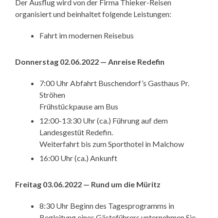
Der Ausflug wird von der Firma Thieker-Reisen
organisiert und beinhaltet folgende Leistungen:
Fahrt im modernen Reisebus
Donnerstag 02.06.2022 — Anreise Redefin
7:00 Uhr Abfahrt Buschendorf’s Gasthaus Pr.
Ströhen
Frühstückpause am Bus
12:00-13:30 Uhr (ca.) Führung auf dem
Landesgestüt Redefin.
Weiterfahrt bis zum Sporthotel in Malchow
16:00 Uhr (ca.) Ankunft
Freitag 03.06.2022 — Rund um die Müritz
8:30 Uhr Beginn des Tagesprogramms in
Begleitung eines Gästeführers unternehmen Sie