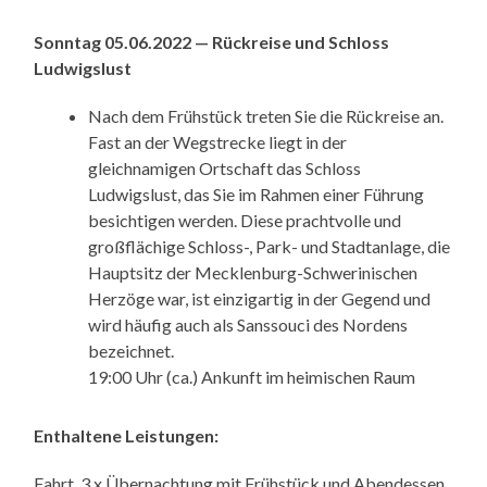
Sonntag 05.06.2022 — Rückreise und Schloss
Ludwigslust
Nach dem Frühstück treten Sie die Rückreise an.
Fast an der Wegstrecke liegt in der
gleichnamigen Ortschaft das Schloss
Ludwigslust, das Sie im Rahmen einer Führung
besichtigen werden. Diese prachtvolle und
großflächige Schloss-, Park- und Stadtanlage, die
Hauptsitz der Mecklenburg-Schwerinischen
Herzöge war, ist einzigartig in der Gegend und
wird häufig auch als Sanssouci des Nordens
bezeichnet.
19:00 Uhr (ca.) Ankunft im heimischen Raum
Enthaltene Leistungen:
Fahrt, 3 x Übernachtung mit Frühstück und Abendessen