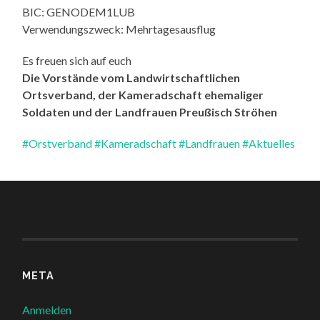
BIC: GENODEM1LUB
Verwendungszweck: Mehrtagesausflug
Es freuen sich auf euch
Die Vorstände vom Landwirtschaftlichen
Ortsverband, der Kameradschaft ehemaliger
Soldaten und der Landfrauen Preußisch Ströhen
#Orstverband
#Kameradschaft
#Landfrauen
#Aktuelles
META
Anmelden