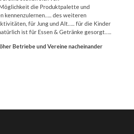
e Möglichkeit die Produktpalette und
en kennenzulernen….. des weiteren
tivitäten, für Jung und Alt….. für die Kinder
atürlich ist für Essen & Getränke gesorgt…..
tröher Betriebe und Vereine nacheinander