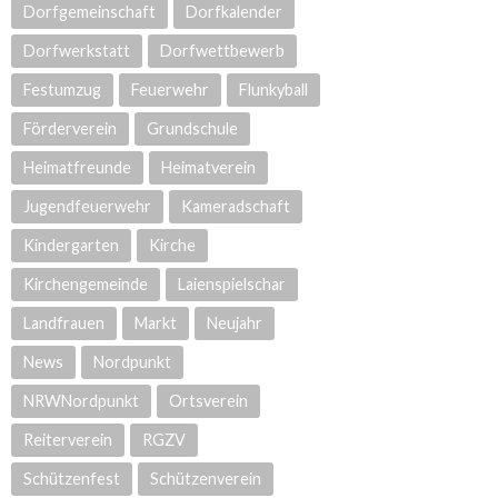
Dorfgemeinschaft
Dorfkalender
Dorfwerkstatt
Dorfwettbewerb
Festumzug
Feuerwehr
Flunkyball
Förderverein
Grundschule
Heimatfreunde
Heimatverein
Jugendfeuerwehr
Kameradschaft
Kindergarten
Kirche
Kirchengemeinde
Laienspielschar
Landfrauen
Markt
Neujahr
News
Nordpunkt
NRWNordpunkt
Ortsverein
Reiterverein
RGZV
Schützenfest
Schützenverein