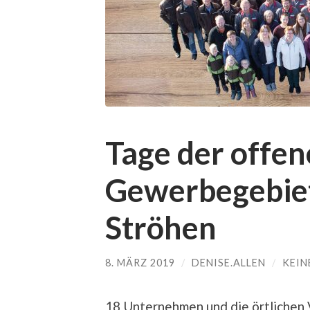
Tage der offen
Gewerbegebiet
Ströhen
8. MÄRZ 2019
/
DENISE.ALLEN
/
KEIN
18 Unternehmen und die örtlichen V