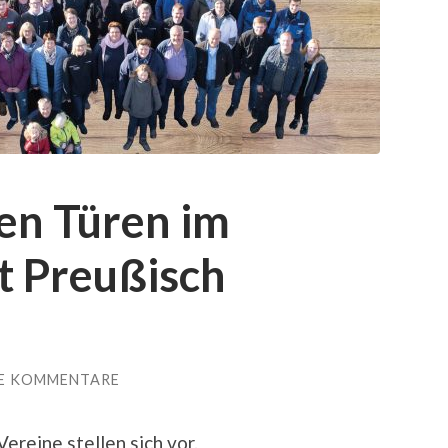
en Türen im
 Preußisch
E KOMMENTARE
ereine stellen sich vor.