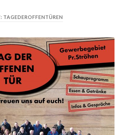
:
TAGEDEROFFENTÜREN