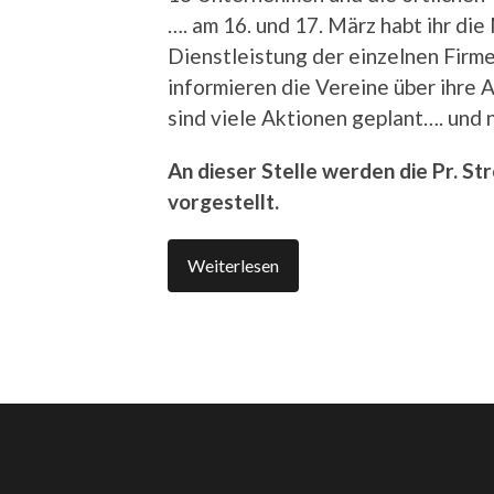
…. am 16. und 17. März habt ihr di
Dienstleistung der einzelnen Firm
informieren die Vereine über ihre Ak
sind viele Aktionen geplant…. und n
An dieser Stelle werden die Pr. S
vorgestellt.
Weiterlesen