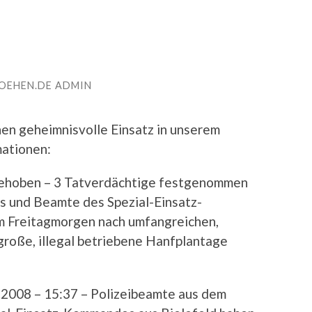
OEHEN.DE ADMIN
nen geheimnisvolle Einsatz in unserem
mationen:
gehoben – 3 Tatverdächtige festgenommen
s und Beamte des Spezial-Einsatz-
 Freitagmorgen nach umfangreichen,
roße, illegal betriebene Hanfplantage
.2008 – 15:37 – Polizeibeamte aus dem