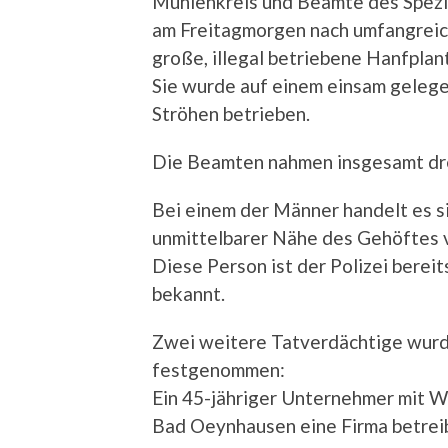
Mühlenkreis und Beamte des Spezi
am Freitagmorgen nach umfangreic
große, illegal betriebene Hanfpla
Sie wurde auf einem einsam geleg
Ströhen betrieben.
Die Beamten nahmen insgesamt dre
Bei einem der Männer handelt es si
unmittelbarer Nähe des Gehöftes 
Diese Person ist der Polizei bere
bekannt.
Zwei weitere Tatverdächtige wurd
festgenommen:
Ein 45-jähriger Unternehmer mit Wo
Bad Oeynhausen eine Firma betreib