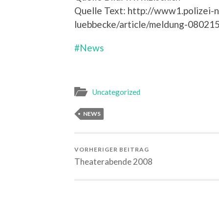
Quelle Text: http://www1.polizei
luebbecke/article/meldung-08021
#News
Uncategorized
NEWS
VORHERIGER BEITRAG
Theaterabende 2008