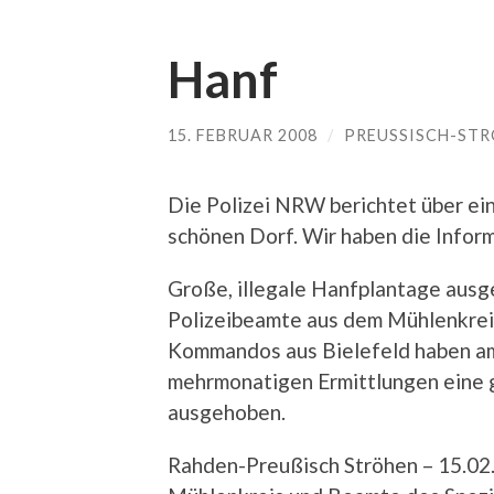
Hanf
15. FEBRUAR 2008
/
PREUSSISCH-STR
Die Polizei NRW berichtet über ei
schönen Dorf. Wir haben die Infor
Große, illegale Hanfplantage aus
Polizeibeamte aus dem Mühlenkrei
Kommandos aus Bielefeld haben am
mehrmonatigen Ermittlungen eine g
ausgehoben.
Rahden-Preußisch Ströhen – 15.02