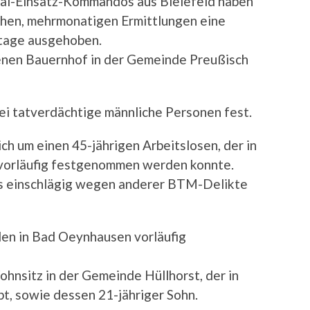
al-Einsatz-Kommandos aus Bielefeld haben
hen, mehrmonatigen Ermittlungen eine
ntage ausgehoben.
enen Bauernhof in der Gemeinde Preußisch
i tatverdächtige männliche Personen fest.
ch um einen 45-jährigen Arbeitslosen, der in
vorläufig festgenommen werden konnte.
its einschlägig wegen anderer BTM-Delikte
en in Bad Oeynhausen vorläufig
hnsitz in der Gemeinde Hüllhorst, der in
t, sowie dessen 21-jähriger Sohn.