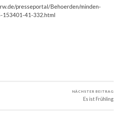
-nrw.de/presseportal/Behoerden/minden-
5-153401-41-332.html
NÄCHSTER BEITRAG
Es ist Frühling