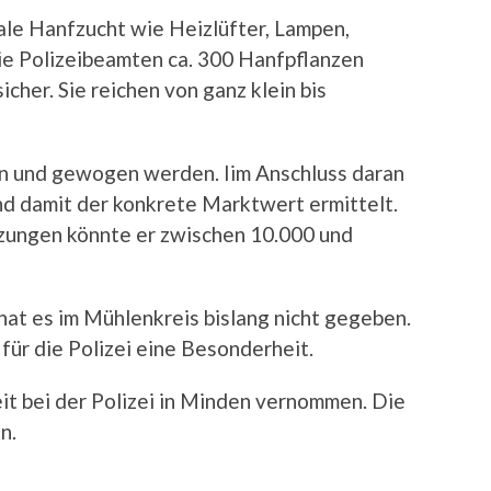
ale Hanfzucht wie Heizlüfter, Lampen,
ie Polizeibeamten ca. 300 Hanfpflanzen
cher. Sie reichen von ganz klein bis
en und gewogen werden. Iim Anschluss daran
d damit der konkrete Marktwert ermittelt.
zungen könnte er zwischen 10.000 und
at es im Mühlenkreis bislang nicht gegeben.
 für die Polizei eine Besonderheit.
t bei der Polizei in Minden vernommen. Die
n.