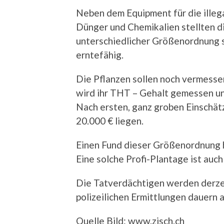
Neben dem Equipment für die illeg
Dünger und Chemikalien stellten d
unterschiedlicher Größenordnung si
erntefähig.
Die Pflanzen sollen noch vermess
wird ihr THT – Gehalt gemessen un
Nach ersten, ganz groben Einschät
20.000 € liegen.
Einen Fund dieser Größenordnung h
Eine solche Profi-Plantage ist auch
Die Tatverdächtigen werden derzei
polizeilichen Ermittlungen dauern a
Quelle Bild: www.zisch.ch