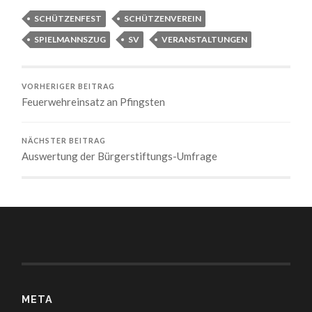
SCHÜTZENFEST
SCHÜTZENVEREIN
SPIELMANNSZUG
SV
VERANSTALTUNGEN
VORHERIGER BEITRAG
Feuerwehreinsatz an Pfingsten
NÄCHSTER BEITRAG
Auswertung der Bürgerstiftungs-Umfrage
META