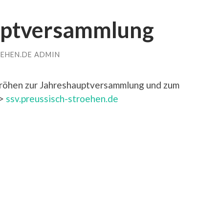
uptversammlung
EHEN.DE ADMIN
 Ströhen zur Jahreshauptversammlung und zum
->
ssv.preussisch-stroehen.de