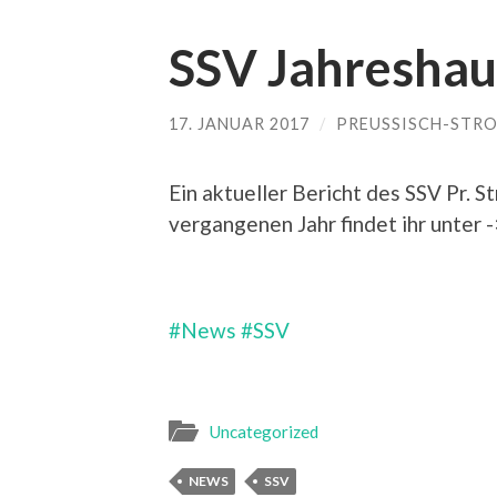
SSV Jahresha
17. JANUAR 2017
/
PREUSSISCH-STRO
Ein aktueller Bericht des SSV Pr.
vergangenen Jahr findet ihr unter 
#News
#SSV
Uncategorized
NEWS
SSV