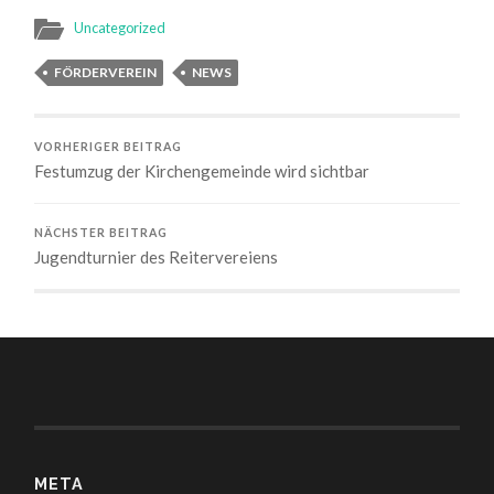
Uncategorized
FÖRDERVEREIN
NEWS
VORHERIGER BEITRAG
Festumzug der Kirchengemeinde wird sichtbar
NÄCHSTER BEITRAG
Jugendturnier des Reitervereiens
META