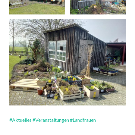
#Aktuelles
#Veranstaltungen
#Landfrauen