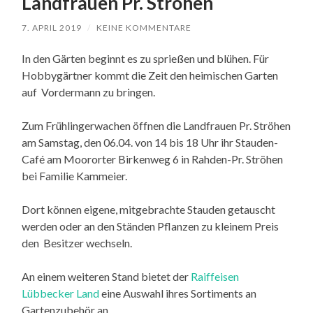
Landfrauen Pr. Ströhen
7. APRIL 2019
/
KEINE KOMMENTARE
In den Gärten beginnt es zu sprießen und blühen. Für
Hobbygärtner kommt die Zeit den heimischen Garten
auf Vordermann zu bringen.
Zum Frühlingerwachen öffnen die Landfrauen Pr. Ströhen
am Samstag, den 06.04. von 14 bis 18 Uhr ihr Stauden-
Café am Moororter Birkenweg 6 in Rahden-Pr. Ströhen
bei Familie Kammeier.
Dort können eigene, mitgebrachte Stauden getauscht
werden oder an den Ständen Pflanzen zu kleinem Preis
den Besitzer wechseln.
An einem weiteren Stand bietet der
Raiffeisen
Lübbecker Land
eine Auswahl ihres Sortiments an
Gartenzubehör an.