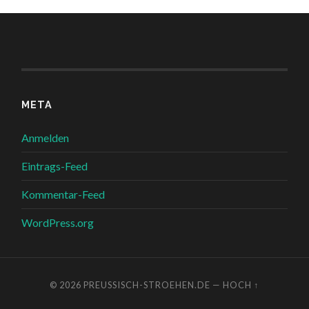
META
Anmelden
Eintrags-Feed
Kommentar-Feed
WordPress.org
© 2026
PREUSSISCH-STROEHEN.DE
—
HOCH ↑