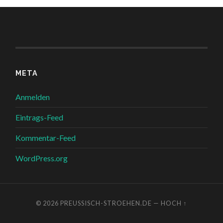
META
Anmelden
Eintrags-Feed
Kommentar-Feed
WordPress.org
© 2026
PREUSSISCH-STROEHEN.DE
—
HOCH ↑