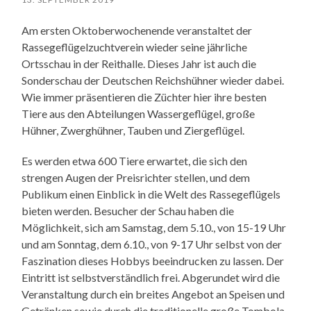
Am ersten Oktoberwochenende veranstaltet der
Rassegeflügelzuchtverein wieder seine jährliche
Ortsschau in der Reithalle. Dieses Jahr ist auch die
Sonderschau der Deutschen Reichshühner wieder dabei.
Wie immer präsentieren die Züchter hier ihre besten
Tiere aus den Abteilungen Wassergeflügel, große
Hühner, Zwerghühner, Tauben und Ziergeflügel.
Es werden etwa 600 Tiere erwartet, die sich den
strengen Augen der Preisrichter stellen, und dem
Publikum einen Einblick in die Welt des Rassegeflügels
bieten werden. Besucher der Schau haben die
Möglichkeit, sich am Samstag, dem 5.10., von 15-19 Uhr
und am Sonntag, dem 6.10., von 9-17 Uhr selbst von der
Faszination dieses Hobbys beeindrucken zu lassen. Der
Eintritt ist selbstverständlich frei. Abgerundet wird die
Veranstaltung durch ein breites Angebot an Speisen und
Getränken sowie durch die traditionelle große Tombola.