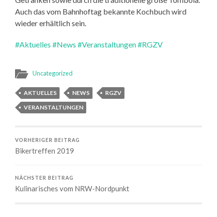
Auch das vom Bahnhoftag bekannte Kochbuch wird
wieder erhältlich sein.
#Aktuelles
#News
#Veranstaltungen
#RGZV
Uncategorized
AKTUELLES
NEWS
RGZV
VERANSTALTUNGEN
VORHERIGER BEITRAG
Bikertreffen 2019
NÄCHSTER BEITRAG
Kulinarisches vom NRW-Nordpunkt