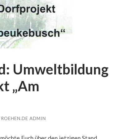
nd: Umweltbildung
kt „Am
TROEHEN.DE ADMIN
möchte Euch über den jetzigen Stand