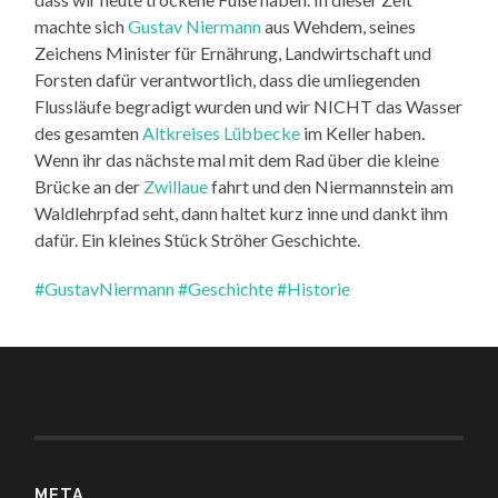
machte sich
Gustav Niermann
aus Wehdem, seines
Zeichens Minister für Ernährung, Landwirtschaft und
Forsten dafür verantwortlich, dass die umliegenden
Flussläufe begradigt wurden und wir NICHT das Wasser
des gesamten
Altkreises Lübbecke
im Keller haben.
Wenn ihr das nächste mal mit dem Rad über die kleine
Brücke an der
Zwillaue
fahrt und den Niermannstein am
Waldlehrpfad seht, dann haltet kurz inne und dankt ihm
dafür. Ein kleines Stück Ströher Geschichte.
#GustavNiermann
#Geschichte
#Historie
META