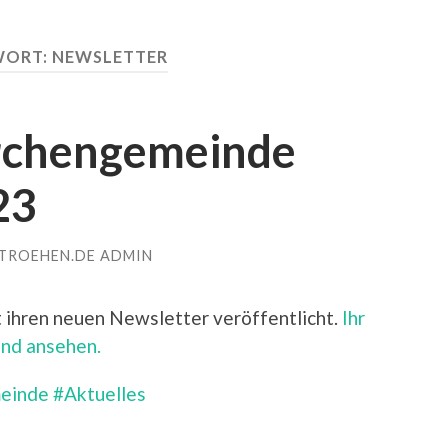
WORT:
NEWSLETTER
rchengemeinde
23
TROEHEN.DE ADMIN
 ihren neuen Newsletter veröffentlicht.
Ihr
und ansehen.
einde
#Aktuelles