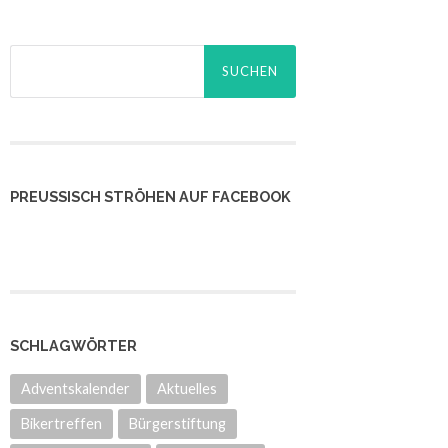
Suchen
nach:
PREUSSISCH STRÖHEN AUF FACEBOOK
SCHLAGWÖRTER
Adventskalender
Aktuelles
Bikertreffen
Bürgerstiftung