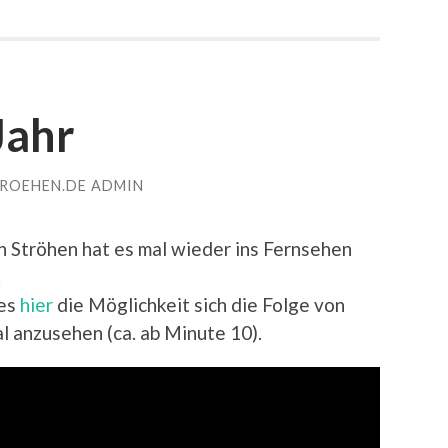
Jahr
TROEHEN.DE ADMIN
h Ströhen hat es mal wieder ins Fernsehen
.
 es
hier
die Möglichkeit sich die Folge von
anzusehen (ca. ab Minute 10).