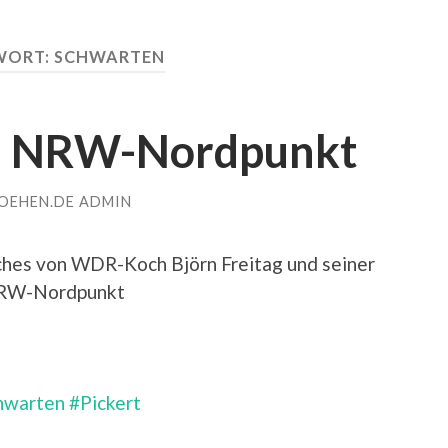
WORT:
SCHWARTEN
 NRW-Nordpunkt
OEHEN.DE ADMIN
ches von WDR-Koch Björn Freitag und seiner
NRW-Nordpunkt
hwarten
#Pickert