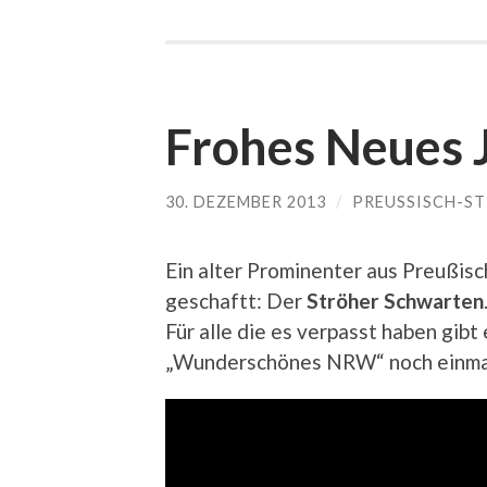
Frohes Neues 
30. DEZEMBER 2013
/
PREUSSISCH-S
Ein alter Prominenter aus Preußisc
geschaftt: Der
Ströher Schwarten
Für alle die es verpasst haben gibt
„Wunderschönes NRW“ noch einmal 