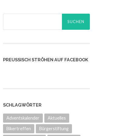
Suchen
nach:
PREUSSISCH STRÖHEN AUF FACEBOOK
SCHLAGWÖRTER
Adventskalender
Aktuelles
Bikertreffen
Bürgerstiftung