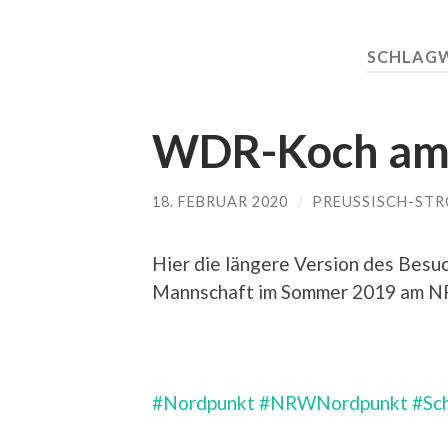
SCHLAG
WDR-Koch am
18. FEBRUAR 2020
/
PREUSSISCH-STR
Hier die längere Version des Besu
Mannschaft im Sommer 2019 am 
#Nordpunkt
#NRWNordpunkt
#Sc