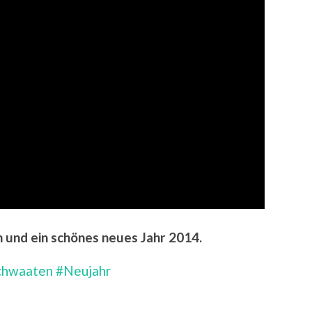
h und ein schönes neues Jahr 2014.
chwaaten
#Neujahr