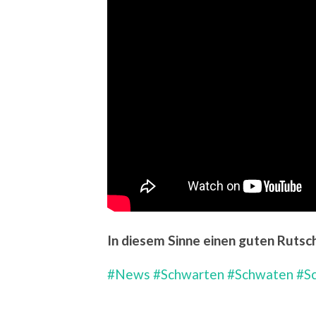
In diesem Sinne einen guten Rutsc
#News
#Schwarten
#Schwaten
#S