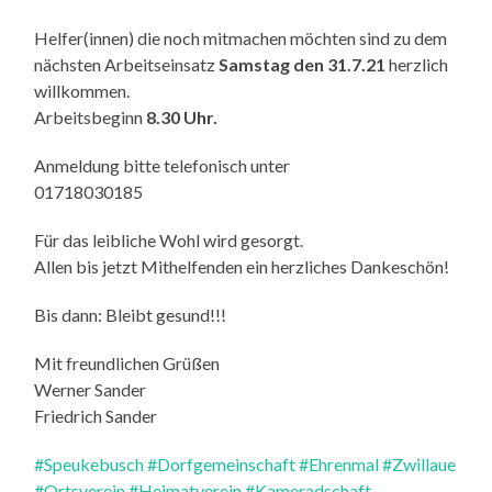
Helfer(innen) die noch mitmachen möchten sind zu dem
nächsten Arbeitseinsatz
Samstag den 31.7.21
herzlich
willkommen.
Arbeitsbeginn
8.30 Uhr.
Anmeldung bitte telefonisch unter
01718030185
Für das leibliche Wohl wird gesorgt.
Allen bis jetzt Mithelfenden ein herzliches Dankeschön!
Bis dann: Bleibt gesund!!!
Mit freundlichen Grüßen
Werner Sander
Friedrich Sander
#Speukebusch
#Dorfgemeinschaft
#Ehrenmal
#Zwillaue
#Ortsverein
#Heimatverein
#Kameradschaft