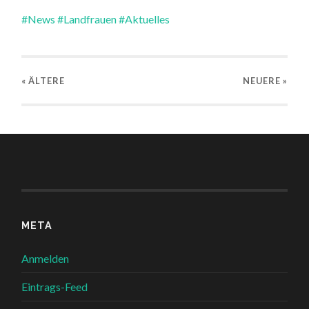
#News
#Landfrauen
#Aktuelles
« ÄLTERE
NEUERE
»
META
Anmelden
Eintrags-Feed