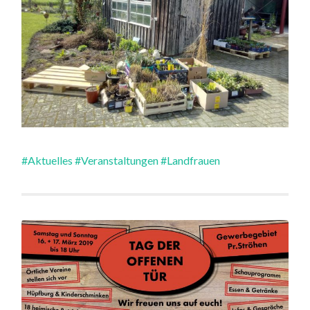
#Aktuelles
#Veranstaltungen
#Landfrauen