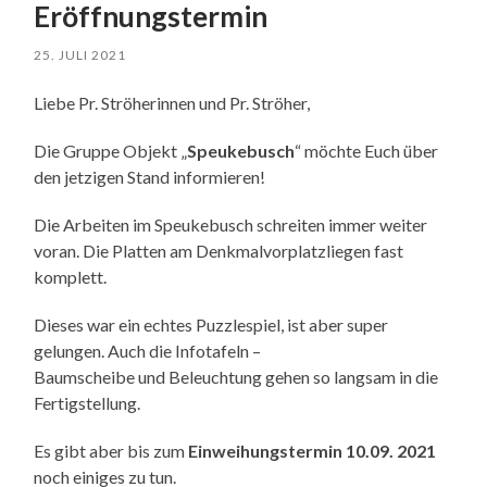
Eröffnungstermin
25. JULI 2021
Liebe Pr. Ströherinnen und Pr. Ströher,
Die Gruppe Objekt „
Speukebusch
“ möchte Euch über
den jetzigen Stand informieren!
Die Arbeiten im Speukebusch schreiten immer weiter
voran. Die Platten am Denkmalvorplatzliegen fast
komplett.
Dieses war ein echtes Puzzlespiel, ist aber super
gelungen. Auch die Infotafeln –
Baumscheibe und Beleuchtung gehen so langsam in die
Fertigstellung.
Es gibt aber bis zum
Einweihungstermin 10.09. 2021
noch einiges zu tun.