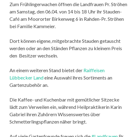
Zum Frühlingerwachen öffnen die Landfrauen Pr. Ströhen
am Samstag, den 06.04. von 14 bis 18 Uhr ihr Stauden-
Café am Moororter Birkenweg 6 in Rahden-Pr. Ströhen
bei Familie Kammeier.
Dort können eigene, mitgebrachte Stauden getauscht
werden oder an den Ständen Pflanzen zu kleinem Preis
den Besitzer wechseln.
An einem weiteren Stand bietet der
Raiffeisen
Lübbecker Land
eine Auswahl ihres Sortiments an
Gartenzubehör an.
Die Kaffee- und Kuchenbar mit gemütlicher Sitzecke
lädt zum Verweilen ein, während Heilpraktikerin Karin
Gabriel ihren Zuhörern Wissenswertes über
Schmetterlingspflanzen näher bringt.
Auf viele Gartenfreunde freuen sich die
#Landfrauen
Pr.