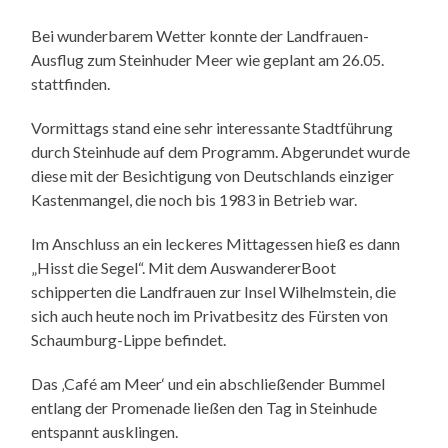
Bei wunderbarem Wetter konnte der Landfrauen-
Ausflug zum Steinhuder Meer wie geplant am 26.05.
stattfinden.
Vormittags stand eine sehr interessante Stadtführung
durch Steinhude auf dem Programm. Abgerundet wurde
diese mit der Besichtigung von Deutschlands einziger
Kastenmangel, die noch bis 1983 in Betrieb war.
Im Anschluss an ein leckeres Mittagessen hieß es dann
„Hisst die Segel“. Mit dem AuswandererBoot
schipperten die Landfrauen zur Insel Wilhelmstein, die
sich auch heute noch im Privatbesitz des Fürsten von
Schaumburg-Lippe befindet.
Das ‚Café am Meer‘ und ein abschließender Bummel
entlang der Promenade ließen den Tag in Steinhude
entspannt ausklingen.