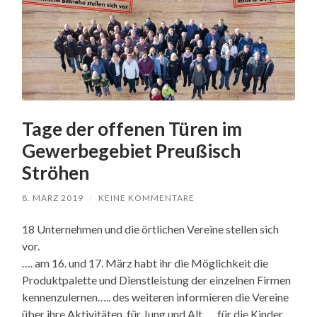
Tage der offenen Türen im
Gewerbegebiet Preußisch
Ströhen
8. MÄRZ 2019
/
KEINE KOMMENTARE
18 Unternehmen und die örtlichen Vereine stellen sich
vor.
…. am 16. und 17. März habt ihr die Möglichkeit die
Produktpalette und Dienstleistung der einzelnen Firmen
kennenzulernen….. des weiteren informieren die Vereine
über ihre Aktivitäten, für Jung und Alt….. für die Kinder