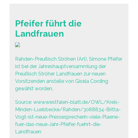
Pfeifer führt die
Landfrauen
Rahden-Preußisch Ströhen (Art). Simone Pfeifer
ist bei der Jahreshauptversammlung der
Preußisch Ströher Landfrauen zur neuen
Vorsitzenden anstelle von Gisela Cording
gewählt worden.
Source: www.westfalen-blatt.de/OWL/Kreis-
Minden-Luebbecke/Rahden/3088834-Britta-
Vogt-ist-neue-Pressesprecherin-viele-Plaene-
fuer-das-neue-Jahr-Pfeifer-fuehrt-die-
Landfrauen