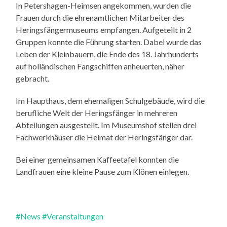
In Petershagen-Heimsen angekommen, wurden die
Frauen durch die ehrenamtlichen Mitarbeiter des
Heringsfängermuseums empfangen. Aufgeteilt in 2
Gruppen konnte die Führung starten. Dabei wurde das
Leben der Kleinbauern, die Ende des 18. Jahrhunderts
auf holländischen Fangschiffen anheuerten, näher
gebracht.
Im Haupthaus, dem ehemaligen Schulgebäude, wird die
berufliche Welt der Heringsfänger in mehreren
Abteilungen ausgestellt. Im Museumshof stellen drei
Fachwerkhäuser die Heimat der Heringsfänger dar.
Bei einer gemeinsamen Kaffeetafel konnten die
Landfrauen eine kleine Pause zum Klönen einlegen.
#News
#Veranstaltungen